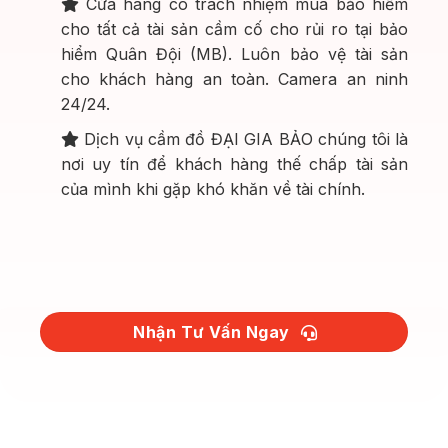
Cửa hàng có trách nhiệm mua bảo hiểm
cho tất cả tài sản cầm cố cho rủi ro tại bảo
hiểm Quân Đội (MB). Luôn bảo vệ tài sản
cho khách hàng an toàn. Camera an ninh
24/24.
Dịch vụ cầm đồ ĐẠI GIA BẢO chúng tôi là
nơi uy tín để khách hàng thế chấp tài sản
của mình khi gặp khó khăn về tài chính.
Nhận Tư Vấn Ngay