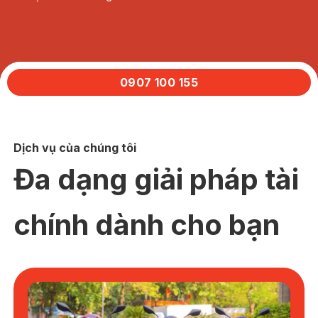
0907 100 155
Dịch vụ của chúng tôi
Đa dạng giải pháp tài
chính dành cho bạn