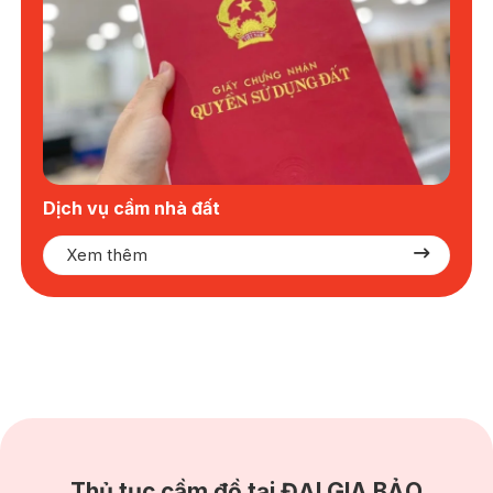
Dịch vụ cầm nhà đất
Xem thêm
Thủ tục cầm đồ tại ĐẠI GIA BẢO