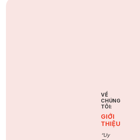
VỀ
CHÚNG
TÔI:
GIỚI
THIỆU
“Uy