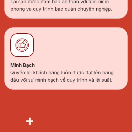
Tài sản được đảm bảo an toàn với tem niêm
phong và quy trình bảo quản chuyên nghiệp.
Minh Bạch
Quyền lợi khách hàng luôn được đặt lên hàng
đầu với sự minh bạch về quy trình và lãi suất.
+