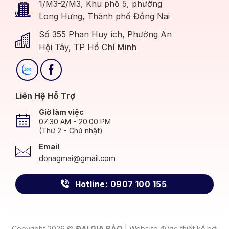
1/M3-2/M3, Khu phố 5, phường
Long Hưng, Thành phố Đồng Nai
Số 355 Phan Huy ích, Phường An
Hội Tây, TP Hồ Chí Minh
Liên Hệ Hỗ Trợ
Giờ làm việc
07:30 AM - 20:00 PM
(Thứ 2 - Chủ nhật)
Email
donagmai@gmail.com
Hotline: 0907 100 155
Copyright 2026 ©
ĐẠI GIA BẢO
| Website được thiết kế bởi