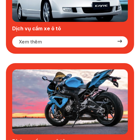
Dịch vụ cầm xe ô tô
Xem thêm