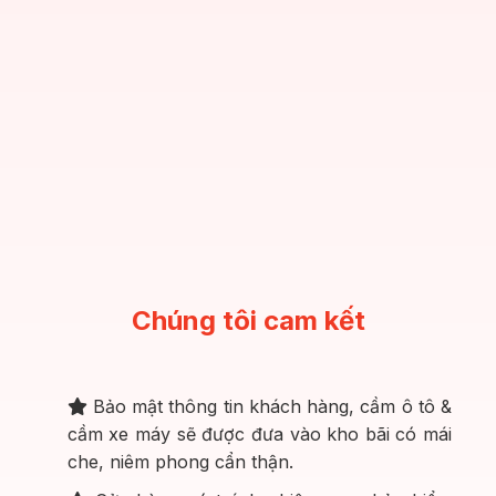
4
Chúng tôi cam kết
Bảo mật thông tin khách hàng, cầm ô tô &
cầm xe máy sẽ được đưa vào kho bãi có mái
che, niêm phong cẩn thận.