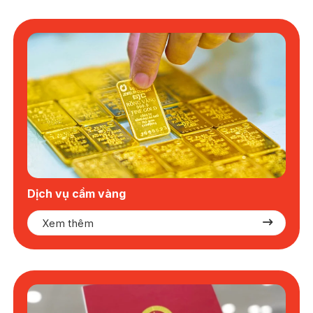
Dịch vụ cầm vàng
Xem thêm