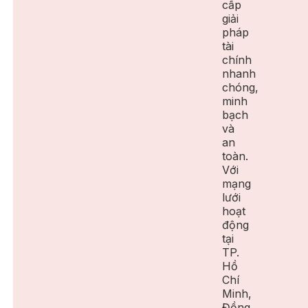
cấp
giải
pháp
tài
chính
nhanh
chóng,
minh
bạch
và
an
toàn.
Với
mạng
lưới
hoạt
động
tại
TP.
Hồ
Chí
Minh,
Đồng