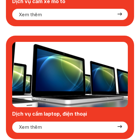
Dịch vụ cầm xe mô tô
Xem thêm
Dịch vụ cầm laptop, điện thoại
Xem thêm