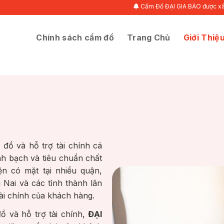
Cầm Đồ ĐẠI GIA BẢO được xây dựng dựa
Chính sách cầm đồ
Trang Chủ
Giới Thiệ
đồ và hỗ trợ tài chính cá
h bạch và tiêu chuẩn chất
n có mặt tại nhiều quận,
Nai và các tỉnh thành lân
ài chính của khách hàng.
ồ và hỗ trợ tài chính,
ĐẠI