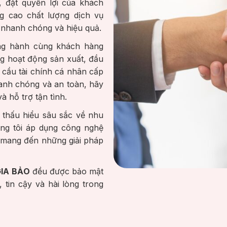
, đặt quyền lợi của khách
g cao chất lượng dịch vụ
 nhanh chóng và hiệu quả.
ồng hành cùng khách hàng
g hoạt động sản xuất, đầu
 cầu tài chính cá nhân cấp
hanh chóng và an toàn, hãy
à hỗ trợ tận tình.
thấu hiểu sâu sắc về nhu
ng tôi áp dụng công nghệ
ể mang đến những giải pháp
GIA BẢO
đều được bảo mật
 tin cậy và hài lòng trong