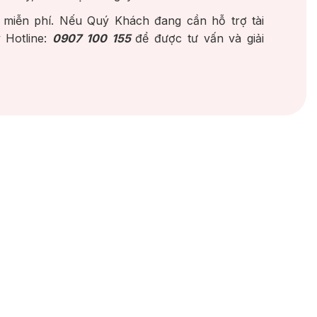
 miễn phí. Nếu Quý Khách đang cần hỗ trợ tài
 Hotline:
0907 100 155
để được tư vấn và giải