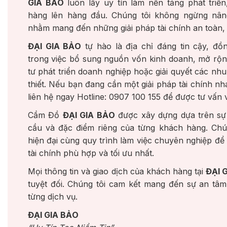
GIA BẢO
luôn lấy uy tín làm nền tảng phát triển
hàng lên hàng đầu. Chúng tôi không ngừng nân
nhằm mang đến những giải pháp tài chính an toàn,
ĐẠI GIA BẢO
tự hào là địa chỉ đáng tin cậy, đ
trong việc bổ sung nguồn vốn kinh doanh, mở rộn
tư phát triển doanh nghiệp hoặc giải quyết các nhu
thiết. Nếu bạn đang cần một giải pháp tài chính n
liên hệ ngay Hotline: 0907 100 155 để được tư vấn v
Cầm Đồ
ĐẠI GIA BẢO
được xây dựng dựa trên sự 
cầu và đặc điểm riêng của từng khách hàng. Chú
hiện đại cùng quy trình làm việc chuyên nghiệp đ
tài chính phù hợp và tối ưu nhất.
Mọi thông tin và giao dịch của khách hàng tại
ĐẠI 
tuyệt đối. Chúng tôi cam kết mang đến sự an tâm,
từng dịch vụ.
ĐẠI GIA BẢO