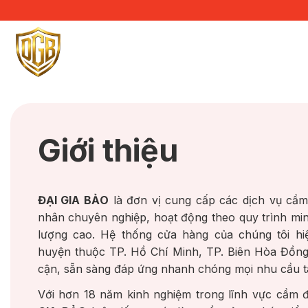
Bỏ
qua
nội
dung
Giới thiệu
ĐẠI GIA BẢO
là đơn vị cung cấp các dịch vụ cầm 
nhân chuyên nghiệp, hoạt động theo quy trình min
lượng cao. Hệ thống cửa hàng của chúng tôi hiệ
huyện thuộc TP. Hồ Chí Minh, TP. Biên Hòa Đồng 
cận, sẵn sàng đáp ứng nhanh chóng mọi nhu cầu t
Với hơn 18 năm kinh nghiệm trong lĩnh vực cầm đ