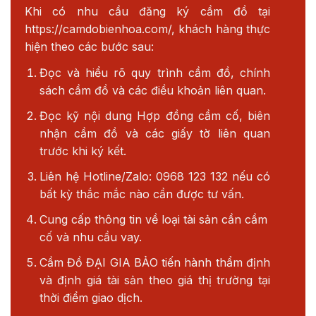
Khi có nhu cầu đăng ký cầm đồ tại
https://camdobienhoa.com/
, khách hàng thực
hiện theo các bước sau:
Đọc và hiểu rõ quy trình cầm đồ, chính
sách cầm đồ và các điều khoản liên quan.
Đọc kỹ nội dung Hợp đồng cầm cố, biên
nhận cầm đồ và các giấy tờ liên quan
trước khi ký kết.
Liên hệ Hotline/Zalo: 0968 123 132 nếu có
bất kỳ thắc mắc nào cần được tư vấn.
Cung cấp thông tin về loại tài sản cần cầm
cố và nhu cầu vay.
Cầm Đồ ĐẠI GIA BẢO tiến hành thẩm định
và định giá tài sản theo giá thị trường tại
thời điểm giao dịch.