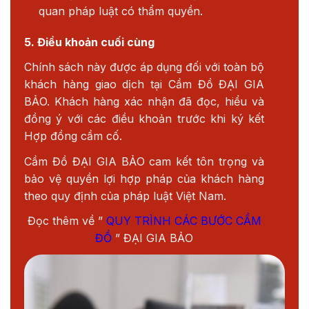
quan pháp luật có thẩm quyền.
5. Điều khoản cuối cùng
Chính sách này được áp dụng đối với toàn bộ
khách hàng giao dịch tại Cầm Đồ ĐẠI GIA
BẢO. Khách hàng xác nhận đã đọc, hiểu và
đồng ý với các điều khoản trước khi ký kết
Hợp đồng cầm cố.
Cầm Đồ ĐẠI GIA BẢO cam kết tôn trọng và
bảo vệ quyền lợi hợp pháp của khách hàng
theo quy định của pháp luật Việt Nam.
Đọc thêm về ”
QUY TRÌNH CÁC BƯỚC CẦM
ĐỒ
” ĐẠI GIA BẢO