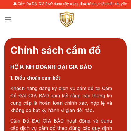
Bỏ
Cầm Đồ ĐẠI GIA BẢO được xây dựng dựa trên sự hiểu biết chuyên sâu về nhu
qua
nội
dung
Chính sách cầm đồ
HỘ KINH DOANH ĐẠI GIA BẢO
1. Điều khoản cam kết
Khách hàng đăng ký dịch vụ cầm đồ tại Cầm
Đồ ĐẠI GIA BẢO cam kết rằng các thông tin
cung cấp là hoàn toàn chính xác, hợp lệ và
không có bất kỳ hành vi gian dối nào.
Cầm Đồ ĐẠI GIA BẢO hoạt động và cung
cấp dịch vụ cầm đồ theo đúng các quy định