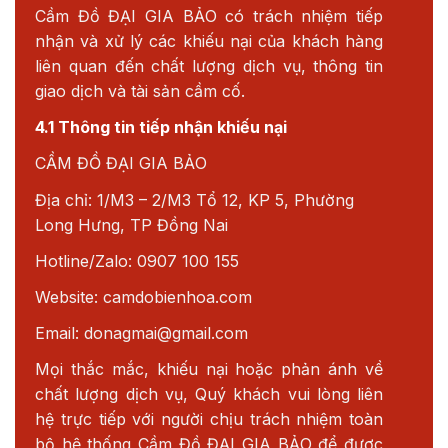
Cầm Đồ ĐẠI GIA BẢO có trách nhiệm tiếp
nhận và xử lý các khiếu nại của khách hàng
liên quan đến chất lượng dịch vụ, thông tin
giao dịch và tài sản cầm cố.
4.1 Thông tin tiếp nhận khiếu nại
CẦM ĐỒ ĐẠI GIA BẢO
Địa chỉ: 1/M3 – 2/M3 Tổ 12, KP 5, Phường
Long Hưng, TP Đồng Nai
Hotline/Zalo: 0907 100 155
Website: camdobienhoa.com
Email:
donagmai@gmail.com
Mọi thắc mắc, khiếu nại hoặc phản ánh về
chất lượng dịch vụ, Quý khách vui lòng liên
hệ trực tiếp với người chịu trách nhiệm toàn
bộ hệ thống Cầm Đồ ĐẠI GIA BẢO để được