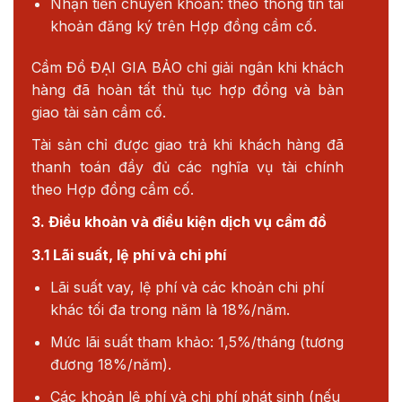
Nhận tiền chuyển khoản: theo thông tin tài
khoản đăng ký trên Hợp đồng cầm cố.
Cầm Đồ ĐẠI GIA BẢO chỉ giải ngân khi khách
hàng đã hoàn tất thủ tục hợp đồng và bàn
giao tài sản cầm cố.
Tài sản chỉ được giao trả khi khách hàng đã
thanh toán đầy đủ các nghĩa vụ tài chính
theo Hợp đồng cầm cố.
3. Điều khoản và điều kiện dịch vụ cầm đồ
3.1 Lãi suất, lệ phí và chi phí
Lãi suất vay, lệ phí và các khoản chi phí
khác tối đa trong năm là 18%/năm.
Mức lãi suất tham khảo: 1,5%/tháng (tương
đương 18%/năm).
Các khoản lệ phí và chi phí phát sinh (nếu