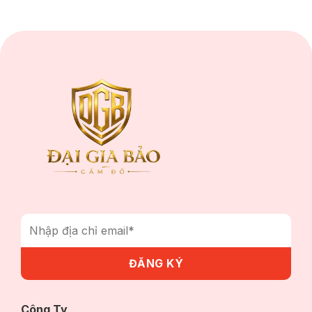
Công Ty