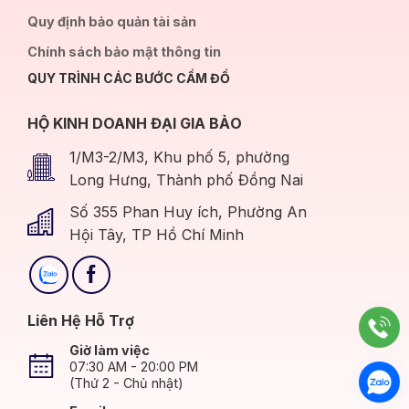
Quy định bảo quản tài sản
Chính sách bảo mật thông tin
QUY TRÌNH CÁC BƯỚC CẦM ĐỒ
HỘ KINH DOANH ĐẠI GIA BẢO
1/M3-2/M3, Khu phố 5, phường
Long Hưng, Thành phố Đồng Nai
Số 355 Phan Huy ích, Phường An
Hội Tây, TP Hồ Chí Minh
Liên Hệ Hỗ Trợ
Giờ làm việc
07:30 AM - 20:00 PM
(Thứ 2 - Chủ nhật)