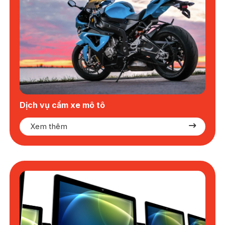
Dịch vụ cầm xe mô tô
Xem thêm