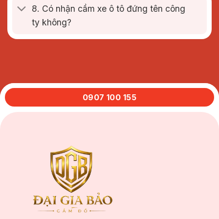
8. Có nhận cầm xe ô tô đứng tên công
ty không?
0907 100 155