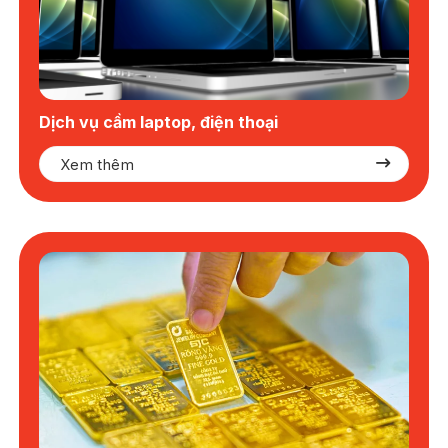
Dịch vụ cầm laptop, điện thoại
Xem thêm