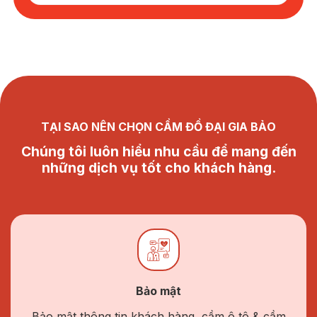
TẠI SAO NÊN CHỌN CẦM ĐỒ ĐẠI GIA BẢO
Chúng tôi luôn hiểu nhu cầu để mang đến
những dịch vụ tốt cho khách hàng.
Bảo mật
Bảo mật thông tin khách hàng, cầm ô tô & cầm