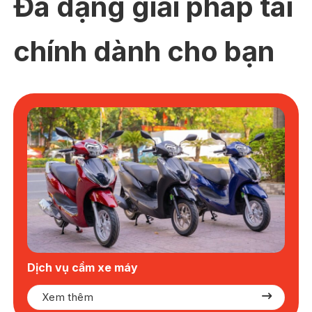
Đa dạng giải pháp tài
chính dành cho bạn
Dịch vụ cầm xe máy
Xem thêm