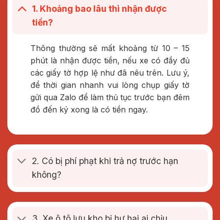
1. Khoảng bao lâu thì nhận được
tiền?
Thông thường sẽ mất khoảng từ 10 – 15
phút là nhận được tiền, nếu xe có đầy đủ
các giấy tờ hợp lệ như đã nêu trên. Lưu ý,
để thời gian nhanh vui lòng chụp giấy tờ
gửi qua Zalo để làm thủ tục trước bạn đêm
đồ đến ký xong là có tiền ngay.
2. Có bị phí phạt khi trả nợ trước hạn
không?
3. Xe ô tô lưu kho bị hư hại ai chịu