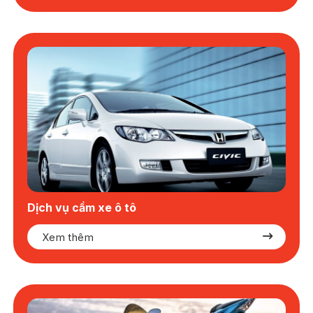
Dịch vụ cầm xe ô tô
Xem thêm