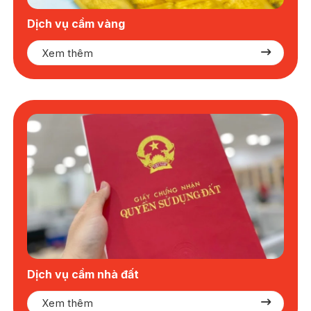
Dịch vụ cầm vàng
Xem thêm
Dịch vụ cầm nhà đất
Xem thêm