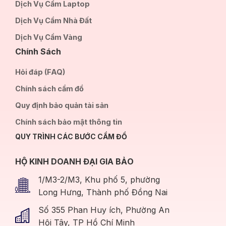
Dịch Vụ Cầm Laptop
Dịch Vụ Cầm Nhà Đất
Dịch Vụ Cầm Vàng
Chính Sách
Hỏi đáp (FAQ)
Chính sách cầm đồ
Quy định bảo quản tài sản
Chính sách bảo mật thông tin
QUY TRÌNH CÁC BƯỚC CẦM ĐỒ
HỘ KINH DOANH ĐẠI GIA BẢO
1/M3-2/M3, Khu phố 5, phường
Long Hưng, Thành phố Đồng Nai
Số 355 Phan Huy ích, Phường An
Hội Tây, TP Hồ Chí Minh