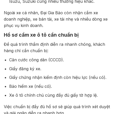
Isuzu, Suzuki cùng nhiều thương hiệu khác.
Ngoài xe cá nhân, Đại Gia Bảo còn nhận cầm xe
doanh nghiệp, xe bán tải, xe tải nhẹ và nhiều dòng xe
phục vụ kinh doanh.
Hồ sơ cầm xe ô tô cần chuẩn bị
Để quá trình thẩm định diễn ra nhanh chóng, khách
hàng chỉ cần chuẩn bị:
Căn cước công dân (CCCD).
Giấy đăng ký xe.
Giấy chứng nhận kiểm định còn hiệu lực (nếu có).
Bảo hiểm xe (nếu có).
Xe ô tô chính chủ cùng đầy đủ giấy tờ hợp lệ.
Việc chuẩn bị đầy đủ hồ sơ sẽ giúp quá trình xét duyệt
và giải ngân diễn ra nhanh hơn.