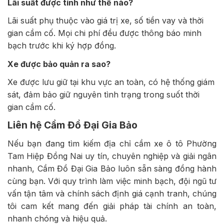
Lãi suất được tính như thế nào?
Lãi suất phụ thuộc vào giá trị xe, số tiền vay và thời
gian cầm cố. Mọi chi phí đều được thông báo minh
bạch trước khi ký hợp đồng.
Xe được bảo quản ra sao?
Xe được lưu giữ tại khu vực an toàn, có hệ thống giám
sát, đảm bảo giữ nguyên tình trạng trong suốt thời
gian cầm cố.
Liên hệ Cầm Đồ Đại Gia Bảo
Nếu bạn đang tìm kiếm địa chỉ cầm xe ô tô Phường
Tam Hiệp Đồng Nai uy tín, chuyên nghiệp và giải ngân
nhanh, Cầm Đồ Đại Gia Bảo luôn sẵn sàng đồng hành
cùng bạn. Với quy trình làm việc minh bạch, đội ngũ tư
vấn tận tâm và chính sách định giá cạnh tranh, chúng
tôi cam kết mang đến giải pháp tài chính an toàn,
nhanh chóng và hiệu quả.