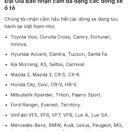
Đại Gia Bảo nhận cầm đa dạng các dòng xe
ô tô
Chúng tôi nhận cầm hầu hết các dòng xe đang lưu
hành tại Việt Nam như:
Toyota Vios, Corolla Cross, Camry, Fortuner,
Innova.
Hyundai Accent, Elantra, Tucson, Santa Fe.
Kia Morning, K3, Seltos, Carnival.
Mazda 2, Mazda 3, CX-5, CX-8.
Honda City, Civic, CR-V, HR-V.
Mitsubishi Xpander, Triton, Pajero Sport.
Ford Ranger, Everest, Territory.
VinFast VF5, VF6, VF7, VF8, Lux A, Lux SA.
Mercedes-Benz, BMW, Audi, Lexus, Peugeot, MG,