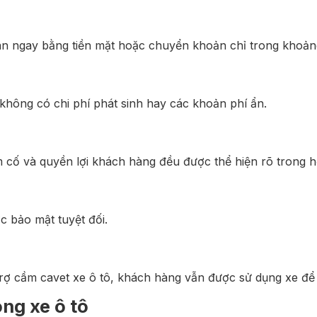
gân ngay bằng tiền mặt hoặc chuyển khoản chỉ trong khoản
không có chi phí phát sinh hay các khoản phí ẩn.
cầm cố và quyền lợi khách hàng đều được thể hiện rõ trong 
 bảo mật tuyệt đối.
trợ cầm cavet xe ô tô, khách hàng vẫn được sử dụng xe để
ng xe ô tô