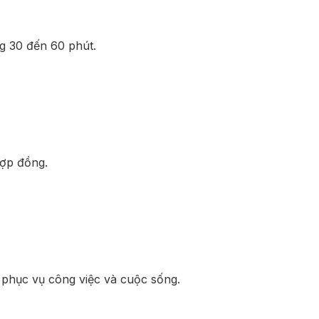
g 30 đến 60 phút.
hợp đồng.
 phục vụ công việc và cuộc sống.