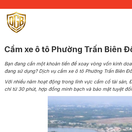
Bỏ
qua
nội
dung
Cầm xe ô tô Phường Trấn Biên Đồ
Bạn đang cần một khoản tiền để xoay vòng vốn kinh doan
đang sử dụng? Dịch vụ cầm xe ô tô Phường Trấn Biên Đồn
Với nhiều năm hoạt động trong lĩnh vực cầm cố tài sản, Đạ
chỉ từ 30 phút, hợp đồng minh bạch và bảo mật tuyệt đối