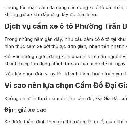
Chúng tôi nhận cầm đa dạng các dòng xe ô tô cá nhân, xe
không giữ xe khi đáp ứng đầy đủ điều kiện.
Dịch vụ cầm xe ô tô Phường Trấn 
Trong những năm gần đây, nhu cầu cầm cố ô tô tại khu 
hình thức cầm xe bởi thủ tục đơn giản, nhận tiền nhanh 
Đối với những người đang kinh doanh, việc cần nguồn vốn
khách hàng tận dụng chính tài sản của mình để có ngay
Nếu lựa chọn đơn vị uy tín, khách hàng hoàn toàn yên tâ
Vì sao nên lựa chọn Cầm Đồ Đại Gi
Không chỉ đơn thuần là một tiệm cầm đồ, Đại Gia Bảo xâ
Định giá xe cao
Xe được thẩm định theo giá thị trường thực tế, giúp khá