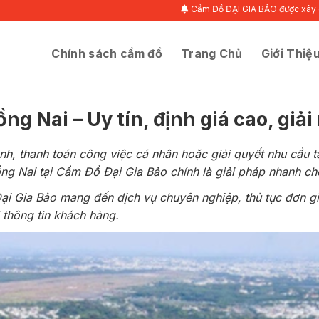
Cầm Đồ ĐẠI GIA BẢO được xây dựng dựa trên sự 
Chính sách cầm đồ
Trang Chủ
Giới Thiệ
ng Nai – Uy tín, định giá cao, gi
h, thanh toán công việc cá nhân hoặc giải quyết nhu cầu 
g Nai tại Cầm Đồ Đại Gia Bảo chính là giải pháp nhanh ch
i Gia Bảo mang đến dịch vụ chuyên nghiệp, thủ tục đơn giản,
 thông tin khách hàng.