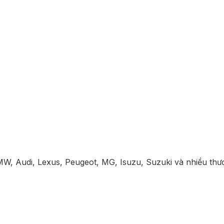
, Audi, Lexus, Peugeot, MG, Isuzu, Suzuki và nhiều thươ