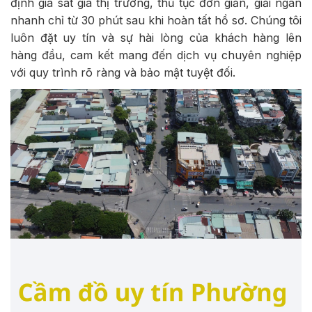
định giá sát giá thị trường, thủ tục đơn giản, giải ngân
nhanh chỉ từ 30 phút sau khi hoàn tất hồ sơ. Chúng tôi
luôn đặt uy tín và sự hài lòng của khách hàng lên
hàng đầu, cam kết mang đến dịch vụ chuyên nghiệp
với quy trình rõ ràng và bảo mật tuyệt đối.