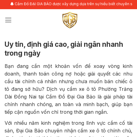
Bỏ
Cầm Đồ ĐẠI GIA BẢO được xây dựng dựa trên sự hiểu biết chuyên sâu về nhu 
qua
nội
dung
Uy tín, định giá cao, giải ngân nhanh
trong ngày
Bạn đang cần một khoản vốn để xoay vòng kinh
doanh, thanh toán công nợ hoặc giải quyết các nhu
cầu tài chính cá nhân nhưng chưa muốn bán chiếc ô
tô đang sở hữu? Dịch vụ cầm xe ô tô Phường Trảng
Dài Đồng Nai tại Cầm Đồ Đại Gia Bảo là giải pháp tài
chính nhanh chóng, an toàn và minh bạch, giúp bạn
tiếp cận nguồn vốn chỉ trong thời gian ngắn.
Với nhiều năm kinh nghiệm trong lĩnh vực cầm cố tài
sản, Đại Gia Bảo chuyên nhận cầm xe ô tô chính chủ,