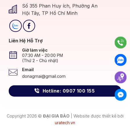
Số 355 Phan Huy ích, Phường An
Hội Tây, TP Hồ Chí Minh
Liên Hệ Hỗ Trợ
Giờ làm việc
07:30 AM - 20:00 PM
(Thứ 2 - Chủ nhật)
Email
donagmai@gmail.com
Hotline: 0907 100 155
Copyright 2026 ©
ĐẠI GIA BẢO
| Website được thiết kế bởi
uratech.vn