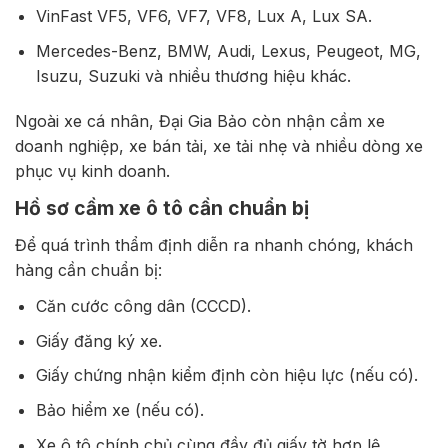
VinFast VF5, VF6, VF7, VF8, Lux A, Lux SA.
Mercedes-Benz, BMW, Audi, Lexus, Peugeot, MG,
Isuzu, Suzuki và nhiều thương hiệu khác.
Ngoài xe cá nhân, Đại Gia Bảo còn nhận cầm xe
doanh nghiệp, xe bán tải, xe tải nhẹ và nhiều dòng xe
phục vụ kinh doanh.
Hồ sơ cầm xe ô tô cần chuẩn bị
Để quá trình thẩm định diễn ra nhanh chóng, khách
hàng cần chuẩn bị:
Căn cước công dân (CCCD).
Giấy đăng ký xe.
Giấy chứng nhận kiểm định còn hiệu lực (nếu có).
Bảo hiểm xe (nếu có).
Xe ô tô chính chủ cùng đầy đủ giấy tờ hợp lệ.