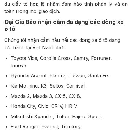
đủ giấy tờ hợp lệ nhằm đảm bảo tính pháp lý và an
toàn trong mọi giao dịch.
Đại Gia Bảo nhận cầm đa dạng các dòng xe
ô tô
Chúng tôi nhận cầm hầu hết các dòng xe ô tô đang
lưu hành tại Việt Nam như:
Toyota Vios, Corolla Cross, Camry, Fortuner,
Innova.
Hyundai Accent, Elantra, Tucson, Santa Fe.
Kia Morning, K3, Seltos, Carnival.
Mazda 2, Mazda 3, CX-5, CX-8.
Honda City, Civic, CR-V, HR-V.
Mitsubishi Xpander, Triton, Pajero Sport.
Ford Ranger, Everest, Territory.