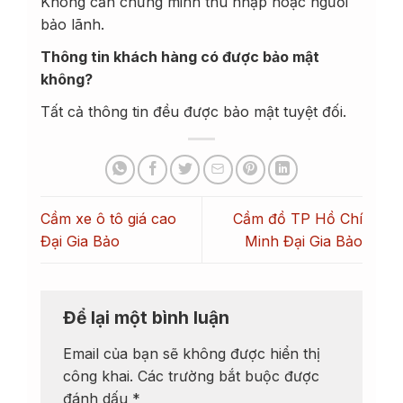
Không cần chứng minh thu nhập hoặc người
bảo lãnh.
Thông tin khách hàng có được bảo mật
không?
Tất cả thông tin đều được bảo mật tuyệt đối.
Cầm xe ô tô giá cao
Cầm đồ TP Hồ Chí
Đại Gia Bảo
Minh Đại Gia Bảo
Để lại một bình luận
Email của bạn sẽ không được hiển thị
công khai.
Các trường bắt buộc được
đánh dấu
*