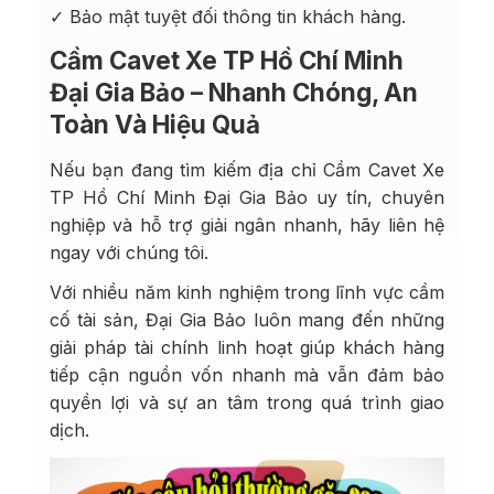
✓ Bảo mật tuyệt đối thông tin khách hàng.
Cầm Cavet Xe TP Hồ Chí Minh
Đại Gia Bảo – Nhanh Chóng, An
Toàn Và Hiệu Quả
Nếu bạn đang tìm kiếm địa chỉ Cầm Cavet Xe
TP Hồ Chí Minh Đại Gia Bảo uy tín, chuyên
nghiệp và hỗ trợ giải ngân nhanh, hãy liên hệ
ngay với chúng tôi.
Với nhiều năm kinh nghiệm trong lĩnh vực cầm
cố tài sản, Đại Gia Bảo luôn mang đến những
giải pháp tài chính linh hoạt giúp khách hàng
tiếp cận nguồn vốn nhanh mà vẫn đảm bảo
quyền lợi và sự an tâm trong quá trình giao
dịch.