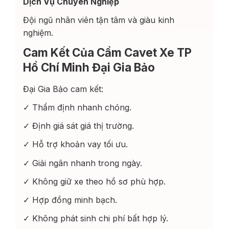
Dịch Vụ Chuyên Nghiệp
Đội ngũ nhân viên tận tâm và giàu kinh
nghiệm.
Cam Kết Của Cầm Cavet Xe TP
Hồ Chí Minh Đại Gia Bảo
Đại Gia Bảo cam kết:
✓ Thẩm định nhanh chóng.
✓ Định giá sát giá thị trường.
✓ Hỗ trợ khoản vay tối ưu.
✓ Giải ngân nhanh trong ngày.
✓ Không giữ xe theo hồ sơ phù hợp.
✓ Hợp đồng minh bạch.
✓ Không phát sinh chi phí bất hợp lý.