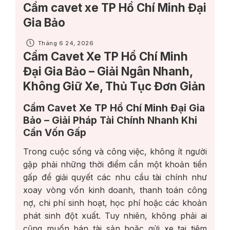
Cầm cavet xe TP Hồ Chí Minh Đại
Gia Bảo
Tháng 6 24, 2026
Cầm Cavet Xe TP Hồ Chí Minh
Đại Gia Bảo – Giải Ngân Nhanh,
Không Giữ Xe, Thủ Tục Đơn Giản
Cầm Cavet Xe TP Hồ Chí Minh Đại Gia
Bảo – Giải Pháp Tài Chính Nhanh Khi
Cần Vốn Gấp
Trong cuộc sống và công việc, không ít người
gặp phải những thời điểm cần một khoản tiền
gấp để giải quyết các nhu cầu tài chính như
xoay vòng vốn kinh doanh, thanh toán công
nợ, chi phí sinh hoạt, học phí hoặc các khoản
phát sinh đột xuất. Tuy nhiên, không phải ai
cũng muốn bán tài sản hoặc gửi xe tại tiệm