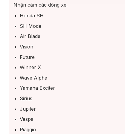
Nhận cầm các dòng xe:
Honda SH
SH Mode
Air Blade
Vision
Future
Winner X
Wave Alpha
Yamaha Exciter
Sirius
Jupiter
Vespa
Piaggio